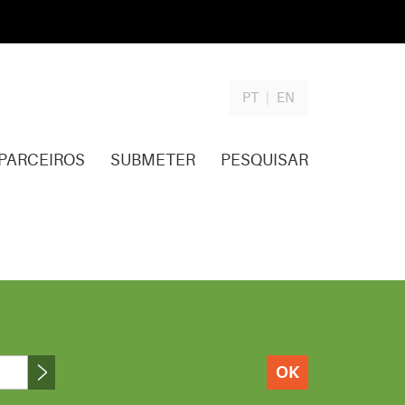
PT
|
EN
PARCEIROS
SUBMETER
PESQUISAR
OK