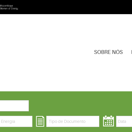
SOBRE NÓS
 Energia
Tipo de Documento