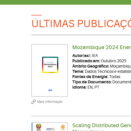
ÚLTIMAS PUBLICAÇ
Mozambique 2024 Energ
Autor(es):
IEA
Publicado em:
Outubro 2025
Âmbito Geográfico:
Moçambiq
Tema:
Dados Técnicos e estatíst
Fontes de Energia:
Todas
Tipo de Documento:
Documento
Idioma:
EN, PT
Mais informação
Scaling Distributed Gen