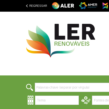
REGRESSAR
Tema
Fontes de